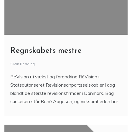
Regnskabets mestre
5 Min Reading
RéVision+ i vækst og forandring RéVision+
Statsautoriseret Revisionsanpartsselskab er i dag
blandt de største revisionsfirmaer i Danmark. Bag
succesen står René Aagesen, og virksomheden har