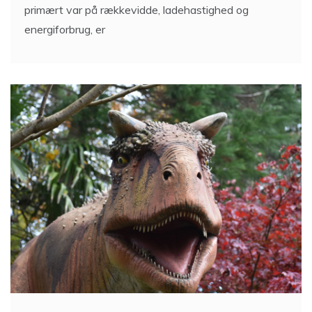
primært var på rækkevidde, ladehastighed og
energiforbrug, er