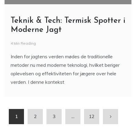
Teknik & Tech: Termisk Spotter i
Moderne Jagt
4 Min Reading
Inden for jagtens verden mødes de traditionelle
metoder nu med moderne teknologi, hvilket beriger
oplevelsen og effektiviteten for jægere over hele
verden. I denne kontekst
1
2
3
…
12