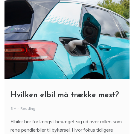
Hvilken elbil må trække mest?
6 Min Reading
Elbiler har for længst bevæget sig ud over rollen som
rene pendlerbiler til bykørsel. Hvor fokus tidligere