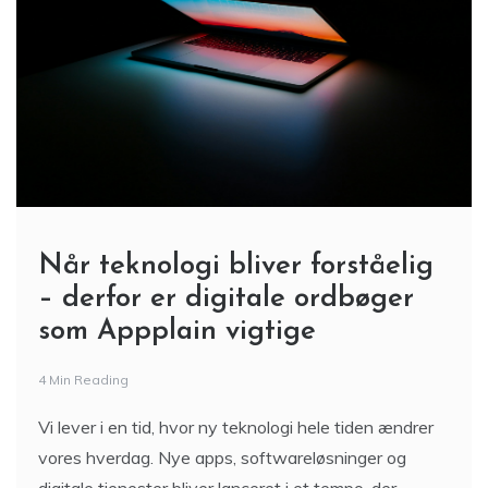
Når teknologi bliver forståelig
– derfor er digitale ordbøger
som Appplain vigtige
4 Min Reading
Vi lever i en tid, hvor ny teknologi hele tiden ændrer
vores hverdag. Nye apps, softwareløsninger og
digitale tjenester bliver lanceret i et tempo, der