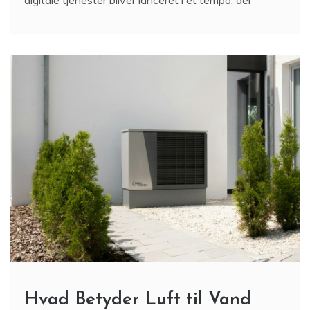
Hvad Betyder Luft til Vand