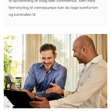
til opvarmning af bolig eller sommerhus. Men med
fjernstyring til varmepumpe kan du tage komforten
og kontrollen til