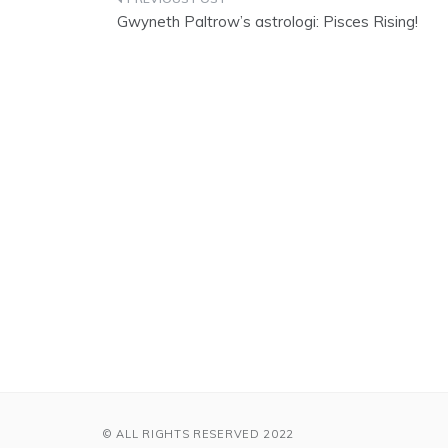
Indlægsnavigation
Gwyneth Paltrow’s astrologi: Pisces Rising!
© ALL RIGHTS RESERVED 2022