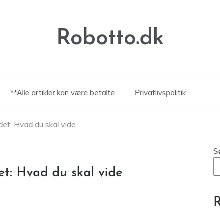
Robotto.dk
**Alle artikler kan være betalte
Privatlivspolitik
jdet: Hvad du skal vide
S
et: Hvad du skal vide
R