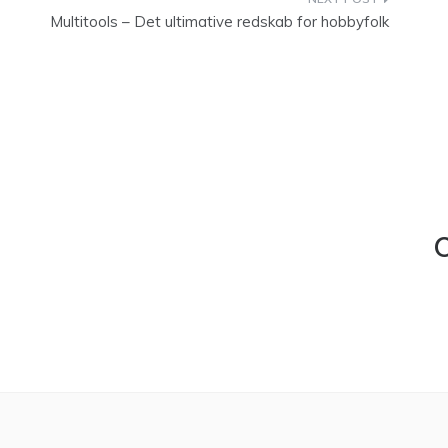
Multitools – Det ultimative redskab for hobbyfolk
C