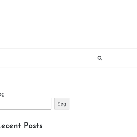
øg
Søg
ecent Posts