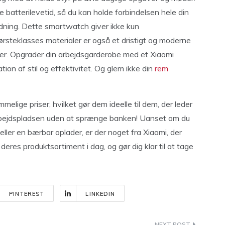
atterilevetid, så du kan holde forbindelsen hele din
ning. Dette smartwatch giver ikke kun
steklasses materialer er også et dristigt og moderne
ger. Opgrader din arbejdsgarderobe med et Xiaomi
on af stil og effektivitet. Og glem ikke din
rem
mmelige priser, hvilket gør dem ideelle til dem, der leder
 arbejdspladsen uden at sprænge banken! Uanset om du
eller en bærbar oplader, er der noget fra Xiaomi, der
deres produktsortiment i dag, og gør dig klar til at tage
PINTEREST
LINKEDIN