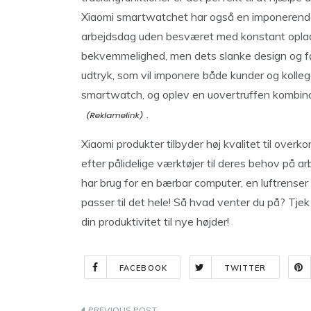
Xiaomi smartwatchet har også en imponerende b
arbejdsdag uden besværet med konstant oplad
bekvemmelighed, men dets slanke design og før
udtryk, som vil imponere både kunder og kolle
smartwatch, og oplev en uovertruffen kombinati
.
Xiaomi produkter tilbyder høj kvalitet til overko
efter pålidelige værktøjer til deres behov på
har brug for en bærbar computer, en luftrenser 
passer til det hele! Så hvad venter du på? Tjek 
din produktivitet til nye højder!
FACEBOOK
TWITTER