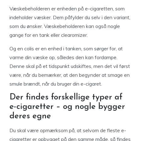
Væskebeholderen er enheden på e-cigaretten, som
indeholder væsker. Dem påfylder du selv i den variant,
som du ønsker. Væskebeholderen kan også nogle
gange for en tank eller clearomizer.
Og en colis er en enhed i tanken, som sørger for, at
varme din væske op, således den kan fordampe.
Denne skal på et tidspunkt udskiftes, men det vil først
være, når du bemærker, at den begynder at smage en
smule brændt, når du bruger din e-cigaret.
Der findes forskellige typer af
e-cigaretter – og nogle bygger
deres egne
Du skal være opmærksom på, at selvom de fleste e-
cigaretter er opbygget på den samme måde, så findes