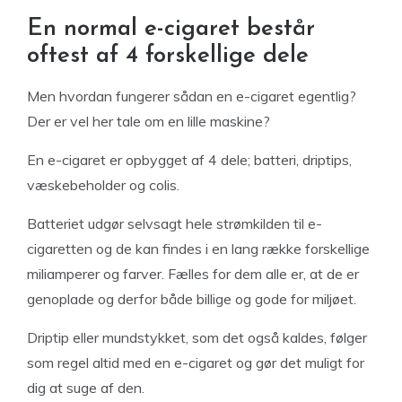
En normal e-cigaret består
oftest af 4 forskellige dele
Men hvordan fungerer sådan en e-cigaret egentlig?
Der er vel her tale om en lille maskine?
En e-cigaret er opbygget af 4 dele; batteri, driptips,
væskebeholder og colis.
Batteriet udgør selvsagt hele strømkilden til e-
cigaretten og de kan findes i en lang række forskellige
miliamperer og farver. Fælles for dem alle er, at de er
genoplade og derfor både billige og gode for miljøet.
Driptip eller mundstykket, som det også kaldes, følger
som regel altid med en e-cigaret og gør det muligt for
dig at suge af den.