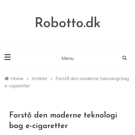
Skip
to
content
Robotto.dk
Menu
Home
»
Artikler
»
Forstå den moderne teknologi bag
e-cigaretter
Forstå den moderne teknologi
bag e-cigaretter