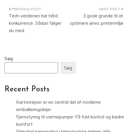
Indlægsnavigation
Tech-verdenen har hård
3 gode grunde til at
konkurrence. Sådan følger
optimere jeres printermiljø
du med
Søg
Søg
Recent Posts
Kartonrejser er en central del af moderne
emballeringslinjer
Fjernstyring til varmepumpe: Få fuld kontrol og bedre
komfort
Fleksibel bemanding i teknologiske miljøer: Når