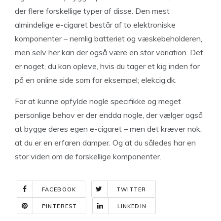
der flere forskellige typer af disse. Den mest
almindelige e-cigaret består af to elektroniske
komponenter – nemlig batteriet og væskebeholderen,
men selv her kan der også være en stor variation. Det
er noget, du kan opleve, hvis du tager et kig inden for
på en online side som for eksempel; elekcig.dk.
For at kunne opfylde nogle specifikke og meget
personlige behov er der endda nogle, der vælger også
at bygge deres egen e-cigaret – men det kræver nok,
at du er en erfaren damper. Og at du således har en
stor viden om de forskellige komponenter.
FACEBOOK
TWITTER
PINTEREST
LINKEDIN