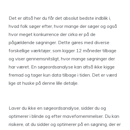
Det er altså her du får det absolut bedste indblik i,
hvad folk søger efter, hvor mange der søger og også
hvor meget konkurrence der cirka er på de
pågældende søgninger. Dette gøres med diverse
forskellige værktøjer, som kigger 12 måneder tilbage
og viser gennemsnitsligt, hvor mange søgninger der
har været. En søgeordsanalyse kan altså ikke kigge
fremad og tager kun data tilbage i tiden. Det er værd
lige at huske på denne lille detalje.
Laver du ikke en søgeordsanalyse, sidder du og
optimerer i blinde og efter mavefornemmelser. Du kan
risikere, at du sidder og optimerer på en søgning, der er