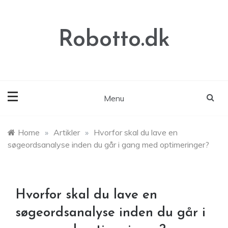
Skip
to
content
Robotto.dk
Menu
Home
»
Artikler
»
Hvorfor skal du lave en
søgeordsanalyse inden du går i gang med optimeringer?
Hvorfor skal du lave en
søgeordsanalyse inden du går i