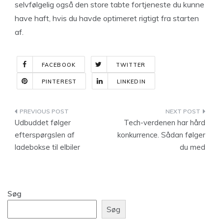
selvfølgelig også den store tabte fortjeneste du kunne
have haft, hvis du havde optimeret rigtigt fra starten
af.
FACEBOOK
TWITTER
PINTEREST
LINKEDIN
Indlægsnavigation
Udbuddet følger
Tech-verdenen har hård
efterspørgslen af
konkurrence. Sådan følger
ladebokse til elbiler
du med
Søg
Søg