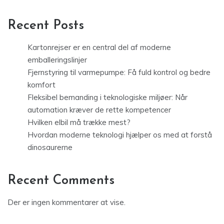
Recent Posts
Kartonrejser er en central del af moderne
emballeringslinjer
Fjernstyring til varmepumpe: Få fuld kontrol og bedre
komfort
Fleksibel bemanding i teknologiske miljøer: Når
automation kræver de rette kompetencer
Hvilken elbil må trække mest?
Hvordan moderne teknologi hjælper os med at forstå
dinosaurerne
Recent Comments
Der er ingen kommentarer at vise.