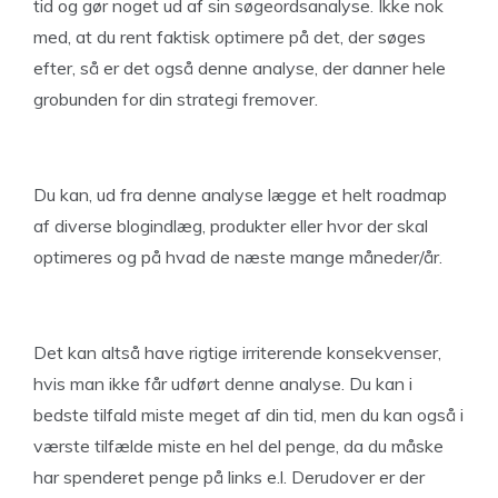
tid og gør noget ud af sin søgeordsanalyse. Ikke nok
med, at du rent faktisk optimere på det, der søges
efter, så er det også denne analyse, der danner hele
grobunden for din strategi fremover.
Du kan, ud fra denne analyse lægge et helt roadmap
af diverse blogindlæg, produkter eller hvor der skal
optimeres og på hvad de næste mange måneder/år.
Det kan altså have rigtige irriterende konsekvenser,
hvis man ikke får udført denne analyse. Du kan i
bedste tilfald miste meget af din tid, men du kan også i
værste tilfælde miste en hel del penge, da du måske
har spenderet penge på links e.l. Derudover er der