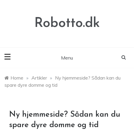
Skip
to
content
Robotto.dk
Menu
Home
»
Artikler
»
Ny hjemmeside? Sådan kan du
spare dyre domme og tid
Ny hjemmeside? Sådan kan du
spare dyre domme og tid