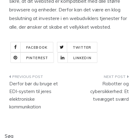
sikre, at dit websted er kompatibelt med alle større
browsere og enheder. Derfor kan det være en klog
beslutning at investere i en webudviklers tjenester for
alle, der ønsker at skabe et vellykket websted.
FACEBOOK
TWITTER
PINTEREST
LINKEDIN
Indlægsnavigation
Derfor bør du bruge et
Robotter og
EDI-system til jeres
cybersikkerhed: Et
elektroniske
tveægget sværd
kommunikation
Søg