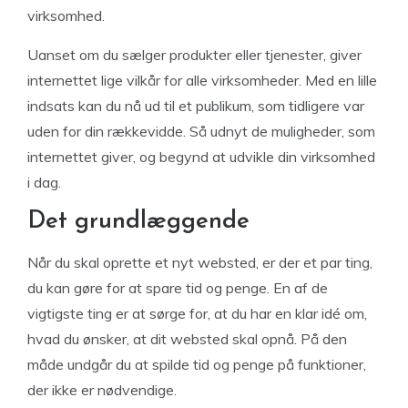
virksomhed.
Uanset om du sælger produkter eller tjenester, giver
internettet lige vilkår for alle virksomheder. Med en lille
indsats kan du nå ud til et publikum, som tidligere var
uden for din rækkevidde. Så udnyt de muligheder, som
internettet giver, og begynd at udvikle din virksomhed
i dag.
Det grundlæggende
Når du skal oprette et nyt websted, er der et par ting,
du kan gøre for at spare tid og penge. En af de
vigtigste ting er at sørge for, at du har en klar idé om,
hvad du ønsker, at dit websted skal opnå. På den
måde undgår du at spilde tid og penge på funktioner,
der ikke er nødvendige.