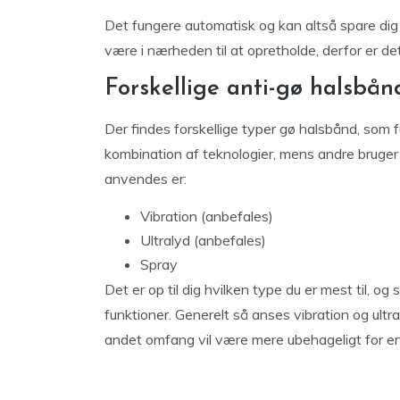
Det fungere automatisk og kan altså spare dig f
være i nærheden til at opretholde, derfor er d
Forskellige anti-gø halsbån
Der findes forskellige typer gø halsbånd, som 
kombination af teknologier, mens andre bruger 
anvendes er:
Vibration (anbefales)
Ultralyd (anbefales)
Spray
Det er op til dig hvilken type du er mest til, 
funktioner. Generelt så anses vibration og ultr
andet omfang vil være mere ubehageligt for e