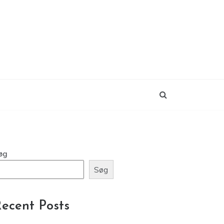
øg
Søg
ecent Posts