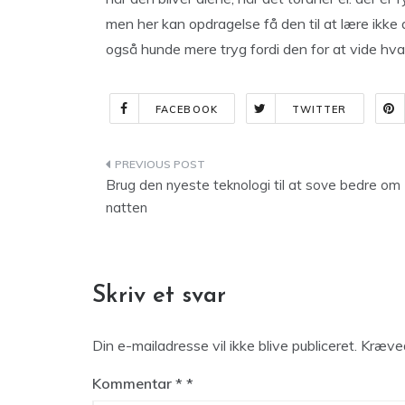
men her kan opdragelse få den til at lære ikke 
også hunde mere tryg fordi den for at vide hva
FACEBOOK
TWITTER
Indlægsnavigation
Brug den nyeste teknologi til at sove bedre om
natten
Skriv et svar
Din e-mailadresse vil ikke blive publiceret.
Kræved
Kommentar
*