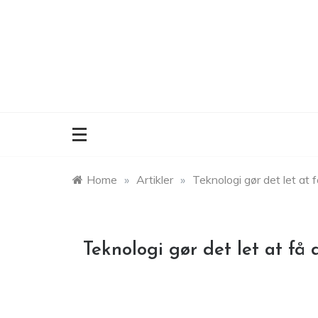
Skip
to
content
Home
»
Artikler
»
Teknologi gør det let at 
Teknologi gør det let at få