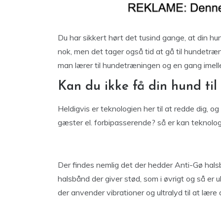
Du har sikkert hørt det tusind gange, at din hun
nok, men det tager også tid at gå til hundetræn
man lærer til hundetræningen og en gang imell
Kan du ikke få din hund til
Heldigvis er teknologien her til at redde dig, o
gæster el. forbipasserende? så er kan teknolog
Der findes nemlig det der hedder Anti-Gø hals
halsbånd der giver stød, som i øvrigt og så er u
der anvender vibrationer og ultralyd til at lære