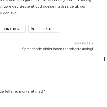
at gøre det. Bestemt opdragelse fra din side af, gør
d den skal.
PINTEREST
LINKEDIN
Spændende aktier inden for robotteknologi
C
e felter er markeret med
*