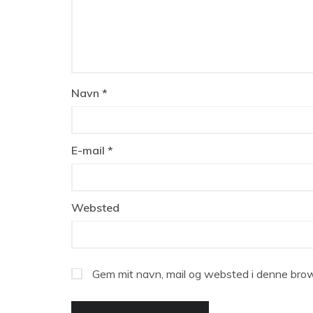
Navn
*
E-mail
*
Websted
Gem mit navn, mail og websted i denne brow