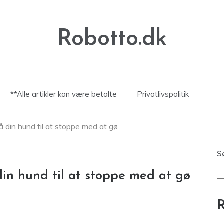
Robotto.dk
**Alle artikler kan være betalte
Privatlivspolitik
få din hund til at stoppe med at gø
S
 din hund til at stoppe med at gø
R