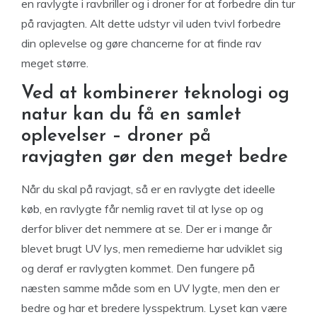
en ravlygte i ravbriller og i droner for at forbedre din tur
på ravjagten. Alt dette udstyr vil uden tvivl forbedre
din oplevelse og gøre chancerne for at finde rav
meget større.
Ved at kombinerer teknologi og
natur kan du få en samlet
oplevelser – droner på
ravjagten gør den meget bedre
Når du skal på ravjagt, så er en ravlygte det ideelle
køb, en ravlygte får nemlig ravet til at lyse op og
derfor bliver det nemmere at se. Der er i mange år
blevet brugt UV lys, men remedierne har udviklet sig
og deraf er ravlygten kommet. Den fungere på
næsten samme måde som en UV lygte, men den er
bedre og har et bredere lysspektrum. Lyset kan være