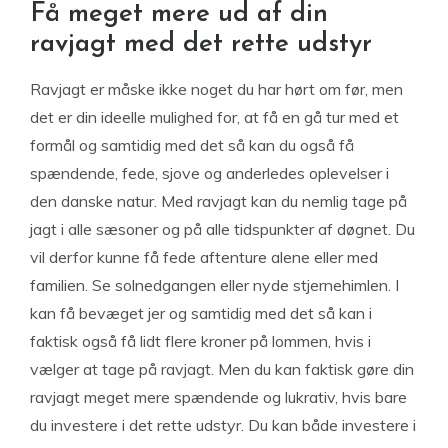
Få meget mere ud af din
ravjagt med det rette udstyr
Ravjagt er måske ikke noget du har hørt om før, men
det er din ideelle mulighed for, at få en gå tur med et
formål og samtidig med det så kan du også få
spændende, fede, sjove og anderledes oplevelser i
den danske natur. Med ravjagt kan du nemlig tage på
jagt i alle sæsoner og på alle tidspunkter af døgnet. Du
vil derfor kunne få fede aftenture alene eller med
familien. Se solnedgangen eller nyde stjernehimlen. I
kan få bevæget jer og samtidig med det så kan i
faktisk også få lidt flere kroner på lommen, hvis i
vælger at tage på ravjagt. Men du kan faktisk gøre din
ravjagt meget mere spændende og lukrativ, hvis bare
du investere i det rette udstyr. Du kan både investere i