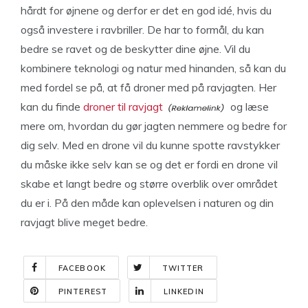
hårdt for øjnene og derfor er det en god idé, hvis du
også investere i ravbriller. De har to formål, du kan
bedre se ravet og de beskytter dine øjne. Vil du
kombinere teknologi og natur med hinanden, så kan du
med fordel se på, at få droner med på ravjagten. Her
kan du finde
droner til ravjagt
og læse
mere om, hvordan du gør jagten nemmere og bedre for
dig selv. Med en drone vil du kunne spotte ravstykker
du måske ikke selv kan se og det er fordi en drone vil
skabe et langt bedre og større overblik over området
du er i. På den måde kan oplevelsen i naturen og din
ravjagt blive meget bedre.
FACEBOOK
TWITTER
PINTEREST
LINKEDIN