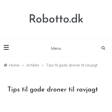
Skip
to
content
Robotto.dk
Menu
Home
»
Artikler
»
Tips til gode droner til ravjagt
Tips til gode droner til ravjagt