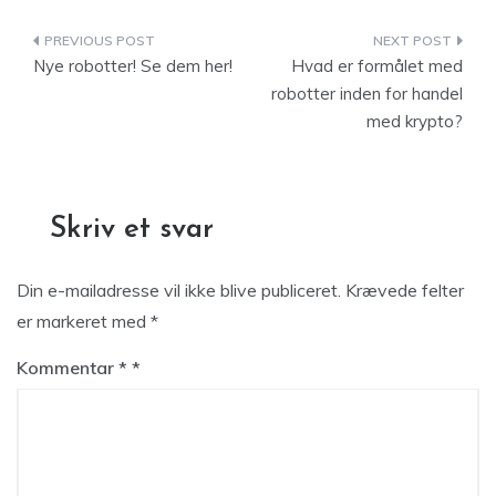
Indlægsnavigation
Nye robotter! Se dem her!
Hvad er formålet med
robotter inden for handel
med krypto?
Skriv et svar
Din e-mailadresse vil ikke blive publiceret.
Krævede felter
er markeret med
*
Kommentar
*