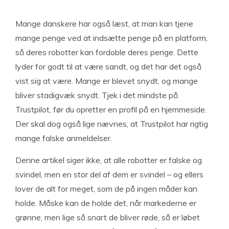
Mange danskere har også læst, at man kan tjene
mange penge ved at indsætte penge på en platform,
så deres robotter kan fordoble deres penge. Dette
lyder for godt til at være sandt, og det har det også
vist sig at være. Mange er blevet snydt, og mange
bliver stadigvæk snydt. Tjek i det mindste på
Trustpilot, før du opretter en profil på en hjemmeside.
Der skal dog også lige nævnes, at Trustpilot har rigtig
mange falske anmeldelser.
Denne artikel siger ikke, at alle robotter er falske og
svindel, men en stor del af dem er svindel – og ellers
lover de alt for meget, som de på ingen måder kan
holde. Måske kan de holde det, når markederne er
grønne, men lige så snart de bliver røde, så er løbet