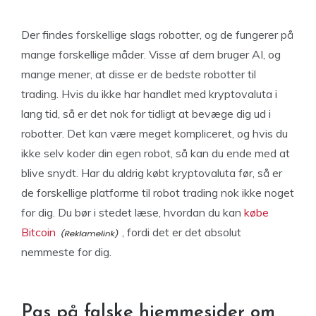
Der findes forskellige slags robotter, og de fungerer på
mange forskellige måder. Visse af dem bruger AI, og
mange mener, at disse er de bedste robotter til
trading. Hvis du ikke har handlet med kryptovaluta i
lang tid, så er det nok for tidligt at bevæge dig ud i
robotter. Det kan være meget kompliceret, og hvis du
ikke selv koder din egen robot, så kan du ende med at
blive snydt. Har du aldrig købt kryptovaluta før, så er
de forskellige platforme til robot trading nok ikke noget
for dig. Du bør i stedet læse, hvordan du kan
købe
Bitcoin
, fordi det er det absolut
nemmeste for dig.
Pas på falske hjemmesider om