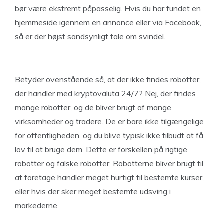
bør være ekstremt påpasselig. Hvis du har fundet en
hjemmeside igennem en annonce eller via Facebook,
så er der højst sandsynligt tale om svindel.
Betyder ovenstående så, at der ikke findes robotter,
der handler med kryptovaluta 24/7? Nej, der findes
mange robotter, og de bliver brugt af mange
virksomheder og tradere. De er bare ikke tilgængelige
for offentligheden, og du blive typisk ikke tilbudt at få
lov til at bruge dem. Dette er forskellen på rigtige
robotter og falske robotter. Robotterne bliver brugt til
at foretage handler meget hurtigt til bestemte kurser,
eller hvis der sker meget bestemte udsving i
markederne.