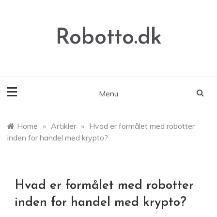
Skip
to
content
Robotto.dk
Menu
Home
»
Artikler
»
Hvad er formålet med robotter
inden for handel med krypto?
Hvad er formålet med robotter
inden for handel med krypto?